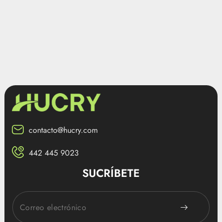
contacto@hucry.com
442 445 9023
SUCRÍBETE